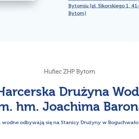
Bytomiu (pl. Sikorskiego 1, 41
Bytom)
Hufiec ZHP Bytom
Harcerska Drużyna Wo
im. hm. Joachima Baron
a wodne odbywają się na Stanicy Drużyny w Boguchwał