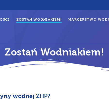
OŚCI
ZOSTAŃ WODNIAKIEM!
HARCERSTWO WODN
Zostań Wodniakiem!
żyny wodnej ZHP?