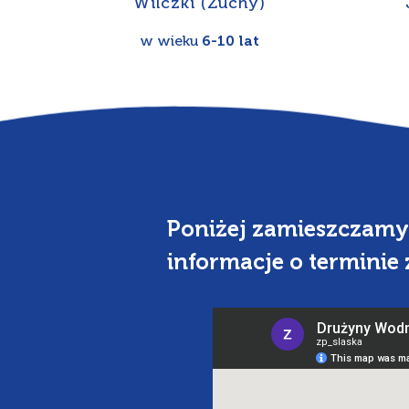
Wilczki (Zuchy)
w wieku
6-10 lat
Poniżej zamieszczamy 
informacje o terminie