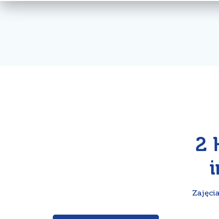
2 
Zajęci