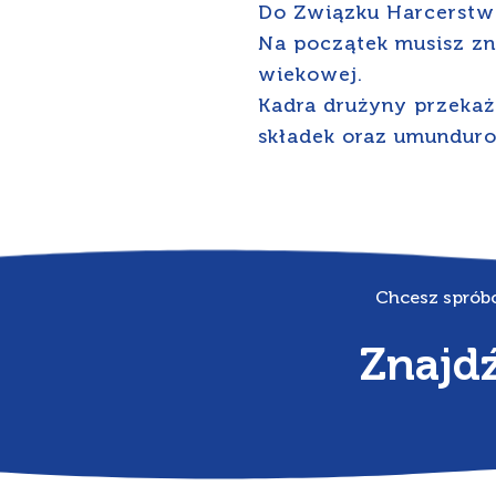
Do Związku Harcerstwa
Na początek musisz zn
wiekowej.
Kadra drużyny przekaż
składek oraz umundur
Chcesz spróbo
Znajdź