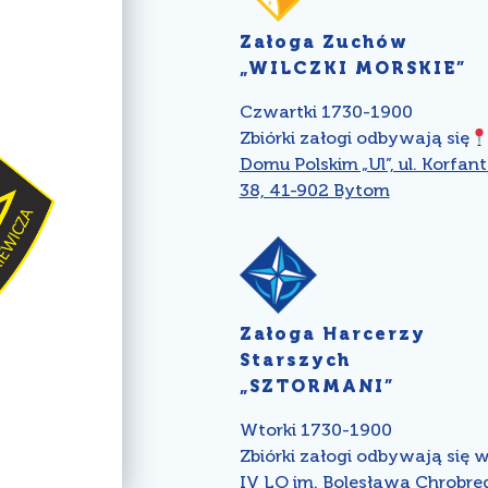
Załoga Zuchów
„WILCZKI MORSKIE”
Czwartki 1730-1900
Zbiórki załogi odbywają się
Domu Polskim „Ul”, ul. Korfan
38, 41-902 Bytom
Załoga Harcerzy
Starszych
„SZTORMANI”
Wtorki 1730-1900
Zbiórki załogi odbywają się 
IV LO im. Bolesława Chrobre