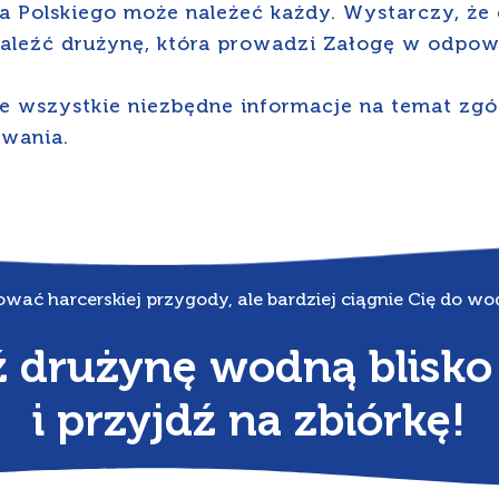
 Polskiego może należeć każdy. Wystarczy, że 
aleźć drużynę, która prowadzi Załogę w odpowi
e wszystkie niezbędne informacje na temat zgó
owania.
wać harcerskiej przygody, ale bardziej ciągnie Cię do wod
 drużynę wodną blisko
i przyjdź na zbiórkę!