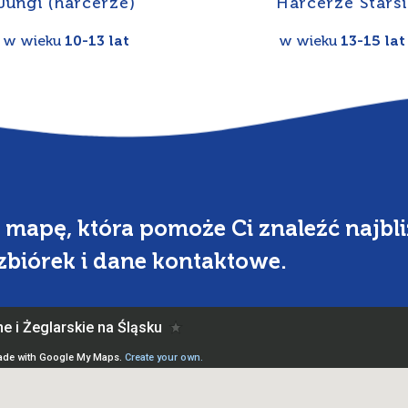
Jungi (harcerze)
Harcerze Starsi
w wieku
10-13 lat
w wieku
13-15 lat
mapę, która pomoże Ci znaleźć najbli
 zbiórek i dane kontaktowe.