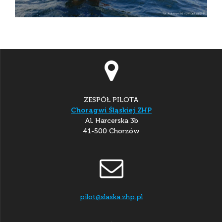
ZESPÓŁ PILOTA
Chorągwi Śląskiej ZHP
Al. Harcerska 3b
41-500 Chorzów
pilot@slaska.zhp.pl