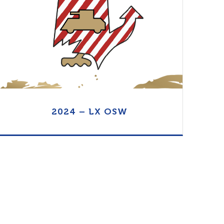
Otwórz Folder
2024 – LX OSW