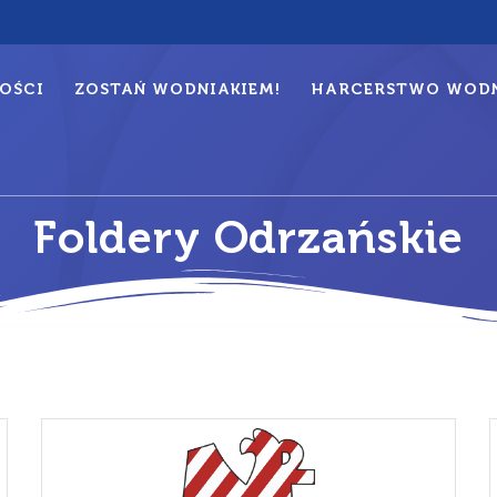
OŚCI
ZOSTAŃ WODNIAKIEM!
HARCERSTWO WODN
Foldery Odrzańskie