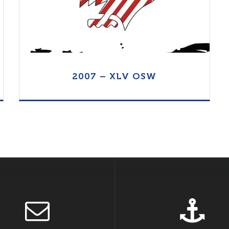
2007 – XLV OSW