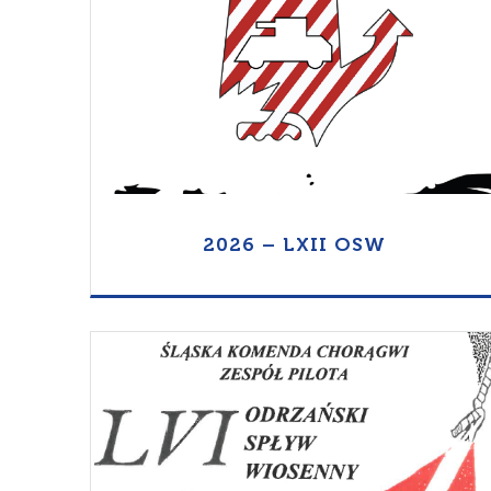
Otwórz Folder
2026 – LXII OSW
Otwórz Folder