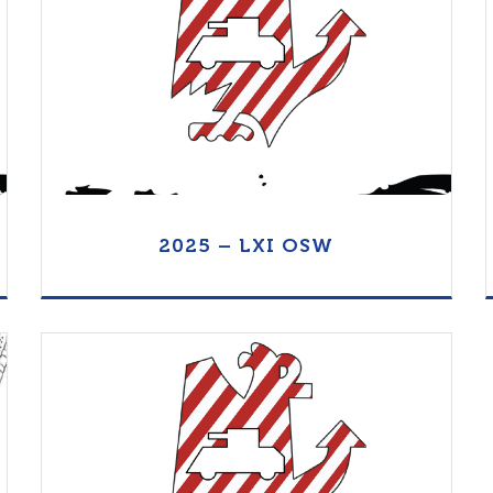
Otwórz Folder
2025 – LXI OSW
Otwórz Folder