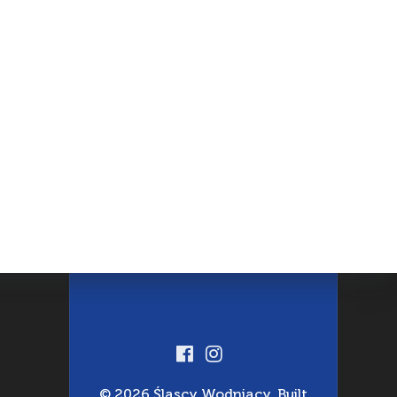
© 2026 Śląscy Wodniacy. Built