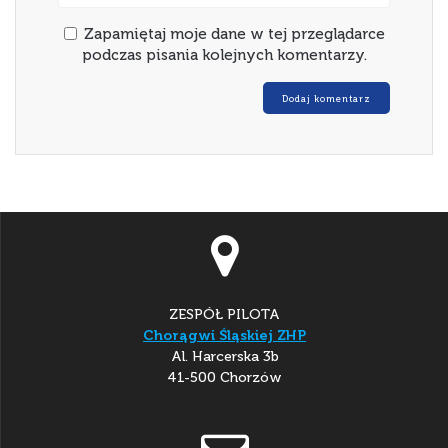
Zapamiętaj moje dane w tej przeglądarce
podczas pisania kolejnych komentarzy.
ZESPÓŁ PILOTA
Chorągwi Śląskiej ZHP
Al. Harcerska 3b
41-500 Chorzów