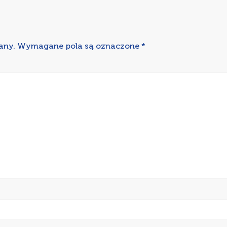
any.
Wymagane pola są oznaczone
*