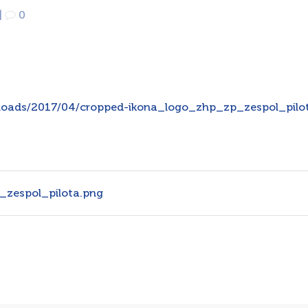
|
0
/uploads/2017/04/cropped-ikona_logo_zhp_zp_zespol_pilo
_zespol_pilota.png