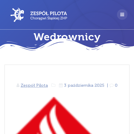
Przejdź
do
treści
Wedrownicy
Zespół Pilota
3 października 2025
|
0