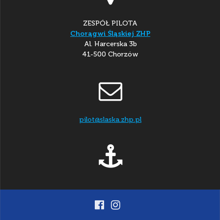
ZESPÓŁ PILOTA
Chorągwi Śląskiej ZHP
Al. Harcerska 3b
41-500 Chorzów
pilot@slaska.zhp.pl