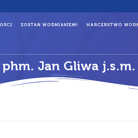
OŚCI
ZOSTAŃ WODNIAKIEM!
HARCERSTWO WODN
phm. Jan Gliwa j.s.m.