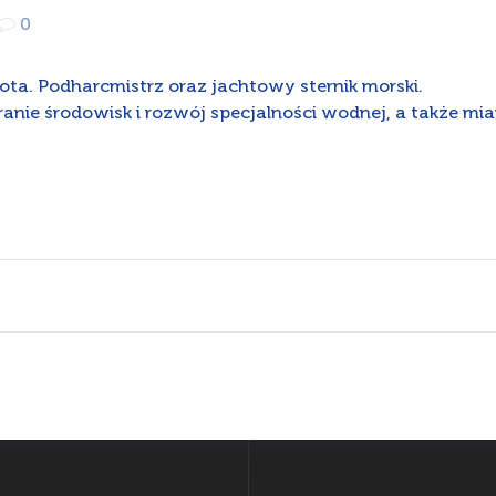
0
ota. Podharcmistrz oraz jachtowy sternik morski.
ranie środowisk i rozwój specjalności wodnej, a także 