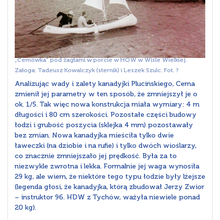
„Cemówka” pod żaglami w porcie w HOW w Wiśle Wielkiej.
Załoga: Tadeusz Kowalczyk (sternik) i Leszek Szulc. Fot. ?
Analizując wady i zalety kanadyjki Plucińskiego, Cema
zmienił jej parametry w ten sposób, że zmniejszył je o
ok. 1/5. Tak więc nowa konstrukcja miała wymiary: 4 m
długości i 80 cm szerokości. Pozostałe części budowy
łodzi i grubość poszycia (sklejka 4 mm) pozostawały
bez zmian. Nowa kanadyjka mieściła tylko dwie
ławeczki (na dziobie i na rufie) i tylko dwóch wioślarzy,
co znacznie zmniejszało jej prędkość. Była za to
niezwykle zwrotna i lekka. Formalnie jej waga wynosiła
29 kg, ale wiem, że niektóre tego typu łodzie były lżejsze
(legenda głosi, że kanadyjka, którą zbudował Jerzy Zwior
– instruktor 96. HDW z Tychów, ważyła niewiele ponad
20 kg).