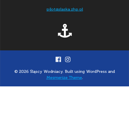
pilot@slaska.zhp.pl
© 2026 Śląscy Wodniacy. Built using WordPress and
Mesmerize Theme
.