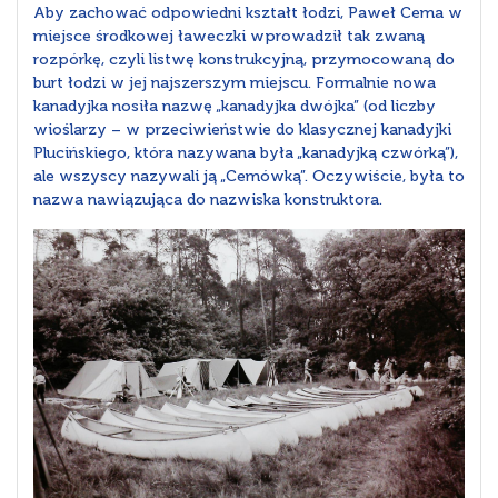
Aby zachować odpowiedni kształt łodzi, Paweł Cema w
miejsce środkowej ławeczki wprowadził tak zwaną
rozpórkę, czyli listwę konstrukcyjną, przymocowaną do
burt łodzi w jej najszerszym miejscu. Formalnie nowa
kanadyjka nosiła nazwę „kanadyjka dwójka” (od liczby
wioślarzy – w przeciwieństwie do klasycznej kanadyjki
Plucińskiego, która nazywana była „kanadyjką czwórką”),
ale wszyscy nazywali ją „Cemówką”. Oczywiście, była to
nazwa nawiązująca do nazwiska konstruktora.