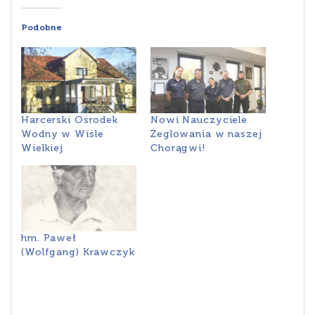
Podobne
Harcerski Ośrodek
Nowi Nauczyciele
Wodny w Wiśle
Żeglowania w naszej
Wielkiej
Chorągwi!
hm. Paweł
(Wolfgang) Krawczyk