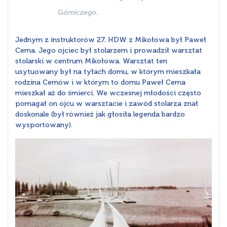
Górniczego.
Jednym z instruktorów 27. HDW z Mikołowa był Paweł
Cema. Jego ojciec był stolarzem i prowadził warsztat
stolarski w centrum Mikołowa. Warsztat ten
usytuowany był na tyłach domu, w którym mieszkała
rodzina Cemów i w którym to domu Paweł Cema
mieszkał aż do śmierci. We wczesnej młodości często
pomagał on ojcu w warsztacie i zawód stolarza znał
doskonale (był również jak głosiła legenda bardzo
wysportowany).