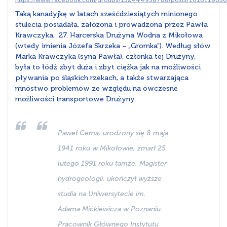
Taką kanadyjkę w latach sześćdziesiątych minionego
stulecia posiadała, założona i prowadzona przez Pawła
Krawczyka, 27. Harcerska Drużyna Wodna z Mikołowa
(wtedy imienia Józefa Skrzeka – „Gromka”). Według słów
Marka Krawczyka (syna Pawła), członka tej Drużyny,
była to łódź zbyt duża i zbyt ciężka jak na możliwości
pływania po śląskich rzekach, a także stwarzająca
mnóstwo problemów ze względu na ówczesne
możliwości transportowe Drużyny.
Paweł Cema, urodzony się 8 maja
1941 roku w Mikołowie, zmarł 25
lutego 1991 roku tamże. Magister
hydrogeologii, ukończył wyższe
studia na Uniwersytecie im.
Adama Mickiewicza w Poznaniu.
Pracownik Głównego Instytutu