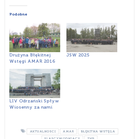
Podobne
Drużyna Błękitnej
JSW 2025
Wstęgi AMAR 2016
LIV Odrzański Spływ
Wiosenny za nami
AKTUALNOSCI
AMAR
BŁĘKITNA WSTĘGA
SLASCYWODNIACY
ZHP