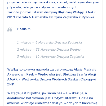
poprzez a kończąc na eskimo; sprzęt, na którym drużyna
pływała; relacje ze spływów i wiele innych.
Tak oto po roku starań drużyną Błękitnej Wstęgi AMAR
2019 została 6 Harcerska Drużyna Żeglarska z Rybnika.
Podium
1 miejsce – 6 Harcerska Drużyna Żeglarska
2 miejsce – 32 Harcerska Drużyna Wodna
3 miejsce – 10 Harcerska Drużyna Żeglarska
Wielką honorową nagrodą za całoroczną Akcję Małych
Akwenów i Rzek – Wędrówka jest Błękitna Szarfa Akcji
AMAR – Wędrówka Drużyn Wodnych Śląskiej Chorągwi
ZHP.
Wstęga jest błękitna, jak sama nazwa wskazuje, a
dodatkowo haftowana jest złotymi literami. Gdzie na
awersie widnieje emblemat drużyn wodnych z harcerską