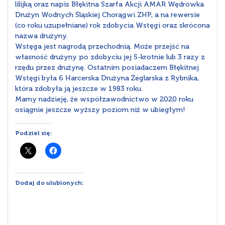
lilijką oraz napis Błękitna Szarfa Akcji AMAR Wędrówka
Drużyn Wodnych Śląskiej Chorągwi ZHP, a na rewersie
(co roku uzupełniane) rok zdobycia Wstęgi oraz skrócona
nazwa drużyny.
Wstęga jest nagrodą przechodnią. Może przejść na
własność drużyny po zdobyciu jej 5-krotnie lub 3 razy z
rzędu przez drużynę. Ostatnim posiadaczem Błękitnej
Wstęgi była 6 Harcerska Drużyna Żeglarska z Rybnika,
która zdobyła ją jeszcze w 1983 roku.
Mamy nadzieję, że współzawodnictwo w 2020 roku
osiągnie jeszcze wyższy poziom niż w ubiegłym!
Podziel się:
Dodaj do ulubionych: