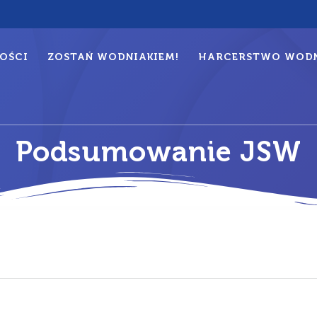
OŚCI
ZOSTAŃ WODNIAKIEM!
HARCERSTWO WODN
Podsumowanie JSW