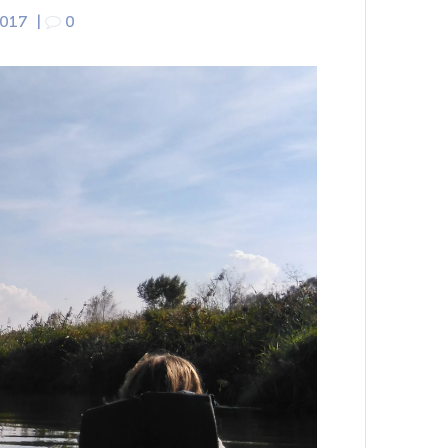
2017
|
0