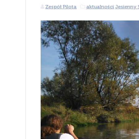
Zespół Pilota
aktualności
Jesienny