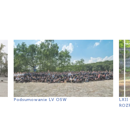
Podsumowanie LV OSW
LXI
ROZ